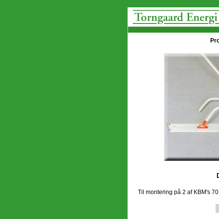
Pro
Til montering på 2 af KBM's 70